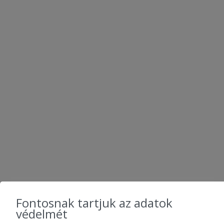
KÖVESS MINKET
Fontosnak tartjuk az adatok
védelmét