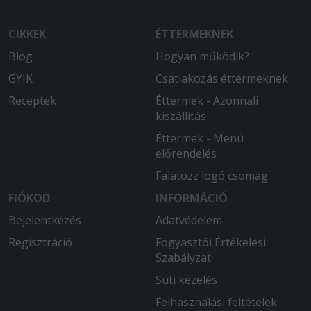
CIKKEK
ÉTTERMEKNEK
Blog
Hogyan működik?
GYIK
Csatlakozás éttermeknek
Receptek
Éttermek - Azonnali
kiszállítás
Éttermek - Menü
előrendelés
Falatozz logó csomag
FIÓKOD
INFORMÁCIÓ
Bejelentkezés
Adatvédelem
Regisztráció
Fogyasztói Értékelési
Szabályzat
Süti kezelés
Felhasználási feltételek