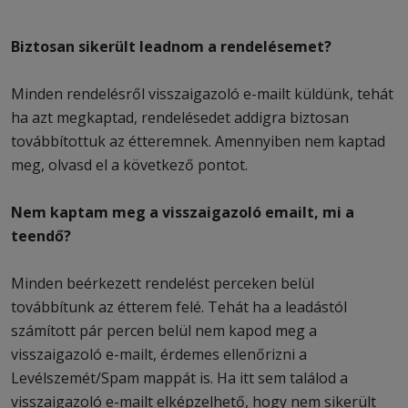
Biztosan sikerült leadnom a rendelésemet?
Minden rendelésről visszaigazoló e-mailt küldünk, tehát
ha azt megkaptad, rendelésedet addigra biztosan
továbbítottuk az étteremnek. Amennyiben nem kaptad
meg, olvasd el a következő pontot.
Nem kaptam meg a visszaigazoló emailt, mi a
teendő?
Minden beérkezett rendelést perceken belül
továbbítunk az étterem felé. Tehát ha a leadástól
számított pár percen belül nem kapod meg a
visszaigazoló e-mailt, érdemes ellenőrizni a
Levélszemét/Spam mappát is. Ha itt sem találod a
visszaigazoló e-mailt elképzelhető, hogy nem sikerült