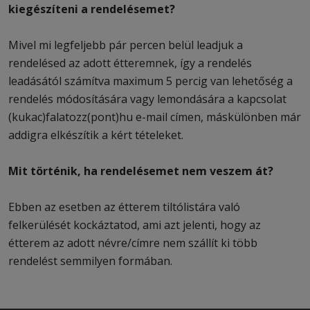
kiegészíteni a rendelésemet?
Mivel mi legfeljebb pár percen belül leadjuk a
rendelésed az adott étteremnek, így a rendelés
leadásától számítva maximum 5 percig van lehetőség a
rendelés módosítására vagy lemondására a kapcsolat
(kukac)falatozz(pont)hu e-mail címen, máskülönben már
addigra elkészítik a kért tételeket.
Mit történik, ha rendelésemet nem veszem át?
Ebben az esetben az étterem tiltólistára való
felkerülését kockáztatod, ami azt jelenti, hogy az
étterem az adott névre/címre nem szállít ki több
rendelést semmilyen formában.