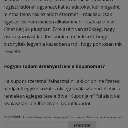
regisztrációnál ugyanazokat az adatokat kell megadni,
mintha felhívnád az adott éttermet – ráadásul csak
egyszer és nem minden alkalommal –, csak az e-mail
címet kérjük pluszban. Erre azért van szükség, hogy
visszaigazolást küldhessünk a rendelésről, hogy
bizonyíték legyen a kezedben arról, hogy pontosan mit
rendeltél.
Hogyan tudom érvényesíteni a kuponomat?
Ha kupont szeretnél felhasználni, akkor online fizetési
módjaink egyike közül szükséges választanod, illetve a
rendelés véglegesítése előtt a "Kuponjaim" fül alatt kell
kiválasztani a felhasználni kívánt kupont.