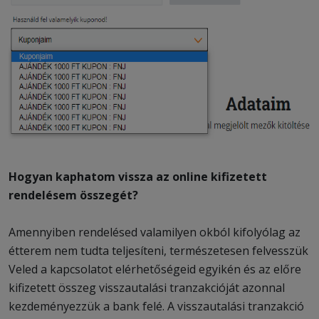
Hogyan kaphatom vissza az online kifizetett
rendelésem összegét?
Amennyiben rendelésed valamilyen okból kifolyólag az
étterem nem tudta teljesíteni, természetesen felvesszük
Veled a kapcsolatot elérhetőségeid egyikén és az előre
kifizetett összeg visszautalási tranzakcióját azonnal
kezdeményezzük a bank felé. A visszautalási tranzakció