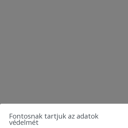
KÖVESS MINKET
Fontosnak tartjuk az adatok
védelmét