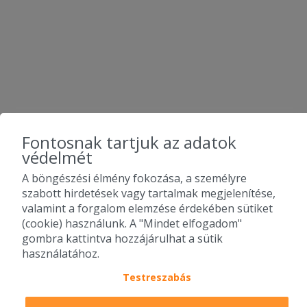
Fontosnak tartjuk az adatok
védelmét
A böngészési élmény fokozása, a személyre
szabott hirdetések vagy tartalmak megjelenítése,
valamint a forgalom elemzése érdekében sütiket
(cookie) használunk. A "Mindet elfogadom"
gombra kattintva hozzájárulhat a sütik
használatához.
Testreszabás
2010-2026 Copyright - Falatozz.hu - Diston-line Kft.