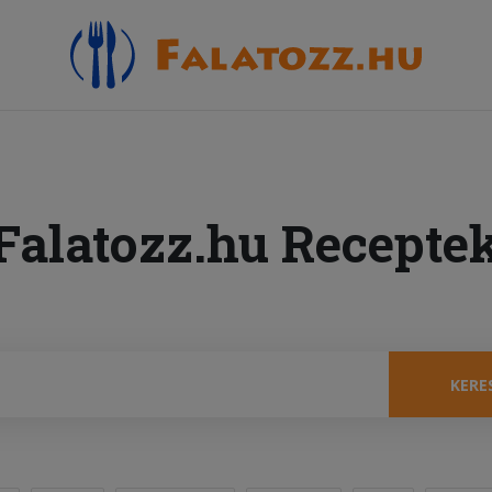
Falatozz.hu Recepte
KERE