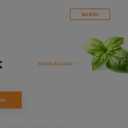
BELÉPÉS
k
keresés és szűrés
SÉS