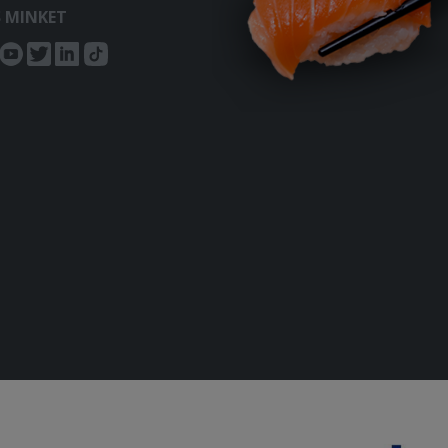
S MINKET