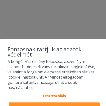
Fontosnak tartjuk az adatok
védelmét
A böngészési élmény fokozása, a személyre
szabott hirdetések vagy tartalmak megjelenítése,
valamint a forgalom elemzése érdekében sütiket
(cookie) használunk. A "Mindet elfogadom"
gombra kattintva hozzájárulhat a sütik
használatához.
Testreszabás
2010-2026 Copyright - Falatozz.hu - Diston-line Kft.