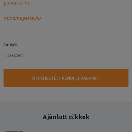
gabojsza.hu
mindmegette.hu
Címkék:
Desszert
MEGÉHEZTÉL? RENDELJ VALAMIT!
Ajánlott cikkek