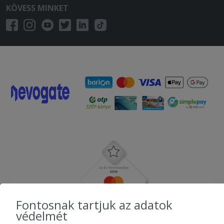
KÖVESS MINKET
Fontosnak tartjuk az adatok
védelmét