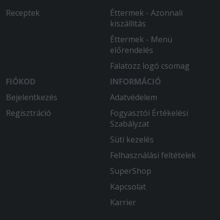
Receptek
Éttermek - Azonnali
kiszállítás
Éttermek - Menü
előrendelés
Falatozz logó csomag
FIÓKOD
INFORMÁCIÓ
Bejelentkezés
Adatvédelem
Regisztráció
Fogyasztói Értékelési
Szabályzat
Süti kezelés
Felhasználási feltételek
SuperShop
Kapcsolat
Karrier