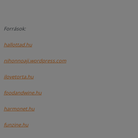
Források:
hallottad.hu
nihonnoaji.wordpress.com
ilovetorta.hu
foodandwine.hu
harmonet.hu
funzine.hu