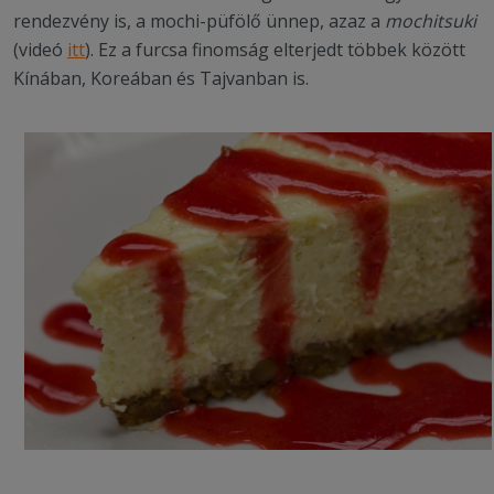
rendezvény is, a mochi-püfölő ünnep, azaz a
mochitsuki
(videó
itt
). Ez a furcsa finomság elterjedt többek között
Kínában, Koreában és Tajvanban is.