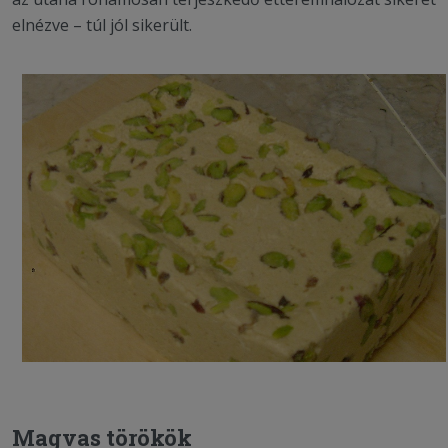
elnézve – túl jól sikerült.
Magvas törökök