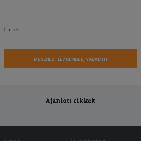
Címkék:
MEGÉHEZTÉL? RENDELJ VALAMIT!
Ajánlott cikkek