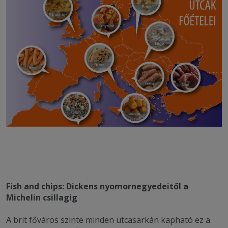
Fish and chips: Dickens nyomornegyedeitől a
Michelin csillagig
A brit főváros szinte minden utcasarkán kapható ez a