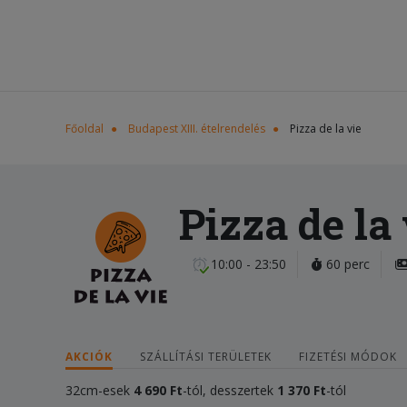
Főoldal
Budapest XIII. ételrendelés
Pizza de la vie
Pizza de la 
10:00 - 23:50
60 perc
AKCIÓK
SZÁLLÍTÁSI TERÜLETEK
FIZETÉSI MÓDOK
32cm-esek
4 690
Ft
-tól, desszertek
1 370 Ft
-tól