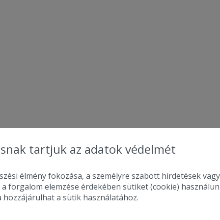
snak tartjuk az adatok védelmét
zési élmény fokozása, a személyre szabott hirdetések vagy
 a forgalom elemzése érdekében sütiket (cookie) használu
a hozzájárulhat a sütik használatához.