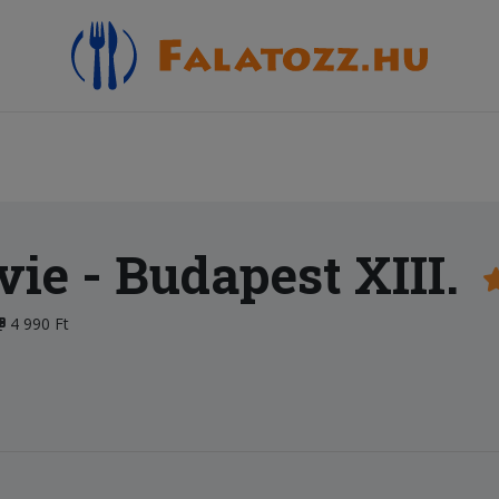
vie
- Budapest XIII.
4 990 Ft