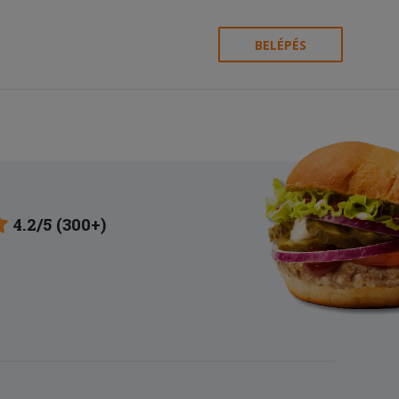
BELÉPÉS
4.2/5 (300+)