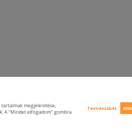
 tartalmak megjelenítése,
Testreszabás
MIN
nk. A "Mindet elfogadom" gombra