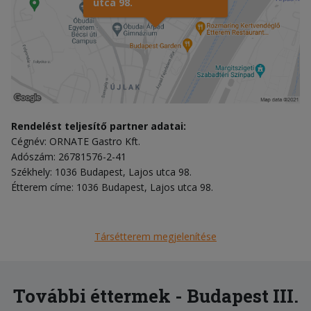
utca 98.
Rendelést teljesítő partner adatai:
Cégnév: ORNATE Gastro Kft.
Adószám: 26781576-2-41
Székhely: 1036 Budapest, Lajos utca 98.
Étterem címe: 1036 Budapest, Lajos utca 98.
Társétterem megjelenítése
További éttermek - Budapest III.