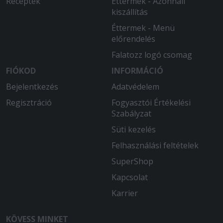
Receptek
Éttermek - Azonnali
kiszállítás
Éttermek - Menü
előrendelés
Falatozz logó csomag
FIÓKOD
INFORMÁCIÓ
Bejelentkezés
Adatvédelem
Regisztráció
Fogyasztói Értékelési
Szabályzat
Süti kezelés
Felhasználási feltételek
SuperShop
Kapcsolat
Karrier
KÖVESS MINKET