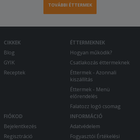
TOVÁBBI ÉTTERMEK
CIKKEK
ÉTTERMEKNEK
Blog
Hogyan működik?
GYIK
Csatlakozás éttermeknek
Receptek
Éttermek - Azonnali
kiszállítás
Éttermek - Menü
előrendelés
Falatozz logó csomag
FIÓKOD
INFORMÁCIÓ
Bejelentkezés
Adatvédelem
Regisztráció
Fogyasztói Értékelési