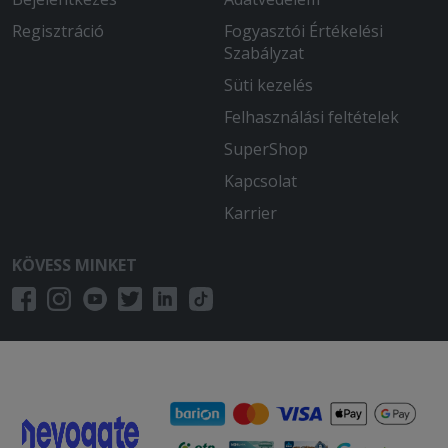
Regisztráció
Fogyasztói Értékelési
Szabályzat
Süti kezelés
Felhasználási feltételek
SuperShop
Kapcsolat
Karrier
KÖVESS MINKET