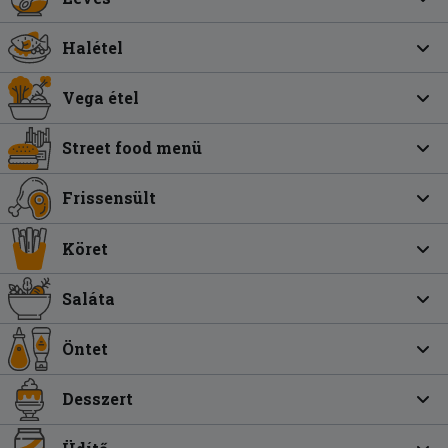
Halétel
Vega étel
Street food menü
Frissensült
Köret
Saláta
Öntet
Desszert