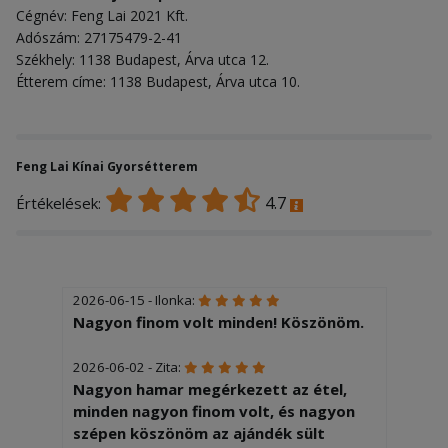
Cégnév: Feng Lai 2021 Kft.
Adószám: 27175479-2-41
Székhely: 1138 Budapest, Árva utca 12.
Étterem címe: 1138 Budapest, Árva utca 10.
Feng Lai Kínai Gyorsétterem
4.7
Értékelések:
2026-06-15 - Ilonka:
Nagyon finom volt minden! Köszönöm.
2026-06-02 - Zita:
Nagyon hamar megérkezett az étel,
minden nagyon finom volt, és nagyon
szépen köszönöm az ajándék sült