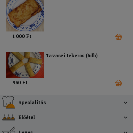
1 000 Ft
Tavaszi tekercs (5db)
950 Ft
Specialitás
Előétel
Leves