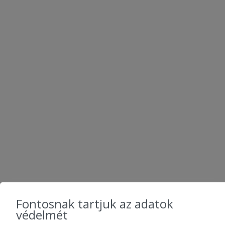
KÖVESS MINKET
Fontosnak tartjuk az adatok
védelmét