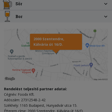
Sör
Bor
2000 Szentendre,
Kálvária út 16/D.
Rendelést teljesítő partner adatai:
Cégnév: Foodx Kft.
Adószám: 27312548-2-42
Székhely: 1165 Budapest, Hunyadvár utca 15.
Étterem címe: 2000 Szentendre, Kálvária út 16/D.