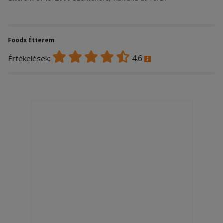
Foodx Étterem
4.6
Értékelések: