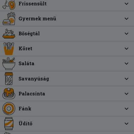
Frissensült
Gyermek menü
Bőségtál
Köret
Saláta
Savanyúság
Palacsinta
Fánk
Üdítő