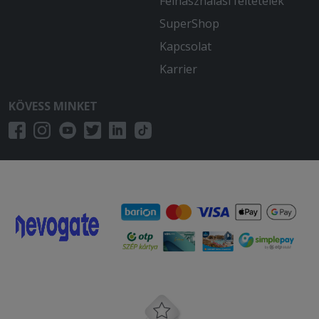
Felhasználási feltételek
SuperShop
Kapcsolat
Karrier
KÖVESS MINKET