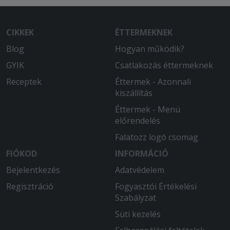
CIKKEK
ÉTTERMEKNEK
Blog
Hogyan működik?
GYIK
Csatlakozás éttermeknek
Receptek
Éttermek - Azonnali
kiszállítás
Éttermek - Menü
előrendelés
Falatozz logó csomag
FIÓKOD
INFORMÁCIÓ
Bejelentkezés
Adatvédelem
Regisztráció
Fogyasztói Értékelési
Szabályzat
Süti kezelés