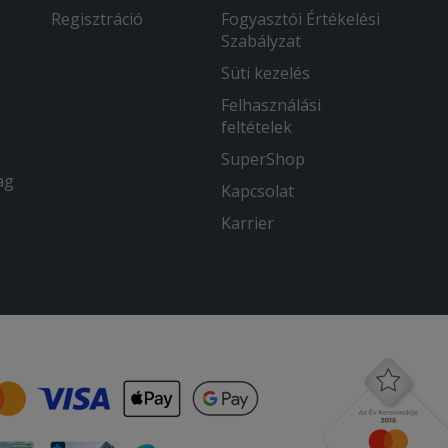
Regisztráció
Fogyasztói Értékelési
Szabályzat
Süti kezelés
Felhasználási
feltételek
SuperShop
ag
Kapcsolat
Karrier