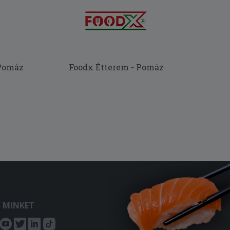
 Pomáz
Foodx Étterem - Pomáz
S MINKET