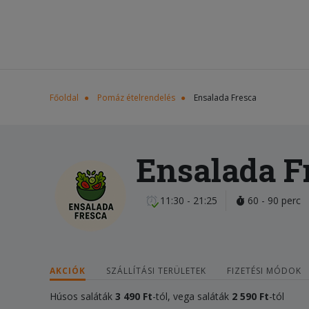
Főoldal
Pomáz ételrendelés
Ensalada Fresca
Ensalada F
11:30 - 21:25
60 - 90 perc
AKCIÓK
SZÁLLÍTÁSI TERÜLETEK
FIZETÉSI MÓDOK
Húsos saláták
3 490 Ft
-tól, vega saláták
2 590 Ft
-tól