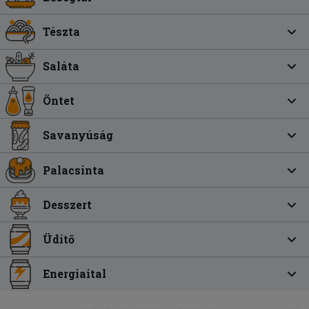
Tészta
Saláta
Öntet
Savanyúság
Palacsinta
Desszert
Üdítő
Energiaital