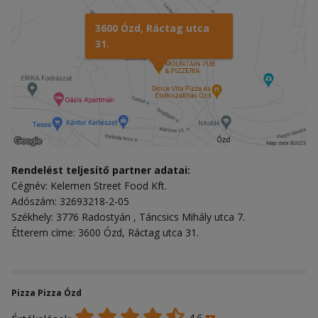
3600 Ózd, Ráctag utca
31.
Rendelést teljesítő partner adatai:
Cégnév: Kelemen Street Food Kft.
Adószám: 32693218-2-05
Székhely: 3776 Radostyán , Táncsics Mihály utca 7.
Étterem címe: 3600 Ózd, Ráctag utca 31.
Pizza Pizza Ózd