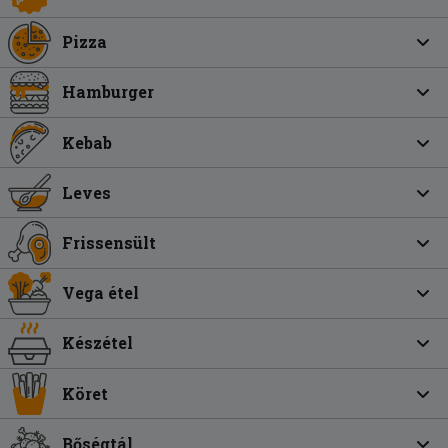
Pizza
Hamburger
Kebab
Leves
Frissensült
Vega étel
Készétel
Köret
Bőségtál