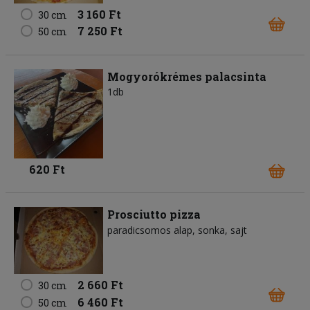
3 160 Ft
30 cm
7 250 Ft
50 cm
Mogyorókrémes palacsinta
1db
620 Ft
Prosciutto pizza
paradicsomos alap
sonka
sajt
2 660 Ft
30 cm
6 460 Ft
50 cm