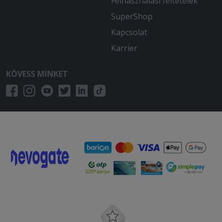
Felhasználási feltételek
SuperShop
Kapcsolat
Karrier
KÖVESS MINKET