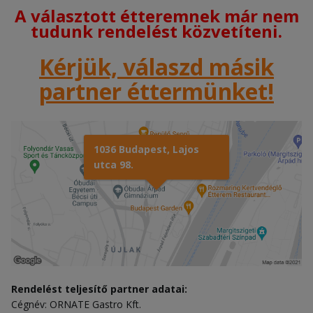
A választott étteremnek már nem
tudunk rendelést közvetíteni.
Kérjük, válaszd másik
partner éttermünket!
1036 Budapest, Lajos
utca 98.
Rendelést teljesítő partner adatai:
Cégnév: ORNATE Gastro Kft.