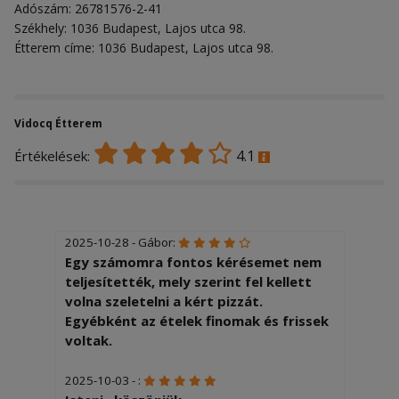
Adószám: 26781576-2-41
Székhely: 1036 Budapest, Lajos utca 98.
Étterem címe: 1036 Budapest, Lajos utca 98.
Vidocq Étterem
4.1
Értékelések:
2025-10-28 - Gábor:
Egy számomra fontos kérésemet nem
teljesítették, mely szerint fel kellett
volna szeletelni a kért pizzát.
Egyébként az ételek finomak és frissek
voltak.
2025-10-03 - :