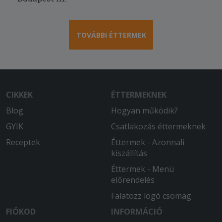
TOVÁBBI ÉTTERMEK
CIKKEK
ÉTTERMEKNEK
Blog
Hogyan működik?
GYIK
Csatlakozás éttermeknek
Receptek
Éttermek - Azonnali
kiszállítás
Éttermek - Menü
előrendelés
Falatozz logó csomag
FIÓKOD
INFORMÁCIÓ