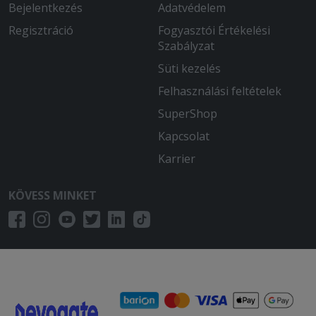
Bejelentkezés
Adatvédelem
Regisztráció
Fogyasztói Értékelési
Szabályzat
Süti kezelés
Felhasználási feltételek
SuperShop
Kapcsolat
Karrier
KÖVESS MINKET