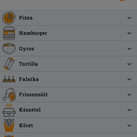
Pizza
Hamburger
Gyros
Tortilla
Falatka
Frissensült
Készétel
Köret