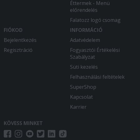
Éttermek - Menü
előrendelés
Falatozz logó csomag
FIÓKOD
INFORMÁCIÓ
Bejelentkezés
Adatvédelem
Regisztráció
Fogyasztói Értékelési
Szabályzat
Süti kezelés
Felhasználási feltételek
SuperShop
Kapcsolat
Karrier
KÖVESS MINKET