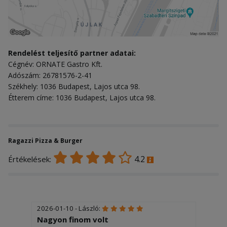
Rendelést teljesítő partner adatai:
Cégnév: ORNATE Gastro Kft.
Adószám: 26781576-2-41
Székhely: 1036 Budapest, Lajos utca 98.
Étterem címe: 1036 Budapest, Lajos utca 98.
Ragazzi Pizza & Burger
4.2
Értékelések:
2026-01-10 - László:
Nagyon finom volt