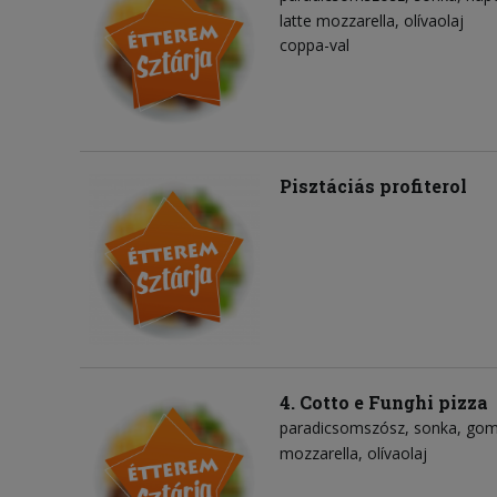
latte mozzarella
olívaolaj
coppa-val
Pisztáciás profiterol
4. Cotto e Funghi pizza
paradicsomszósz
sonka
gom
mozzarella
olívaolaj