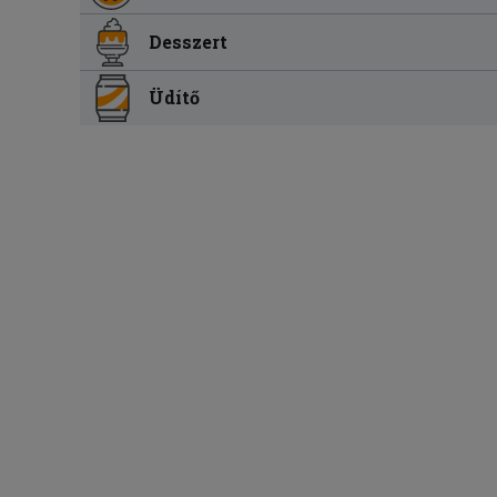
Desszert
Üdítő