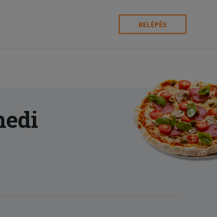
BELÉPÉS
medi