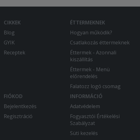
CIKKEK
ÉTTERMEKNEK
Blog
Hogyan működik?
GYIK
Csatlakozás éttermeknek
Receptek
Éttermek - Azonnali
kiszállítás
Éttermek - Menü
előrendelés
Falatozz logó csomag
FIÓKOD
INFORMÁCIÓ
Bejelentkezés
Adatvédelem
Regisztráció
Fogyasztói Értékelési
Szabályzat
Süti kezelés