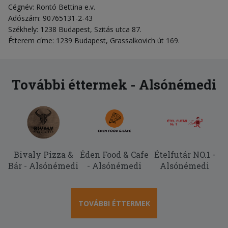
Cégnév: Rontó Bettina e.v.
Adószám: 90765131-2-43
Székhely: 1238 Budapest, Szitás utca 87.
Étterem címe: 1239 Budapest, Grassalkovich út 169.
További éttermek - Alsónémedi
Bivaly Pizza &
Éden Food & Cafe
Ételfutár NO.1 -
Bár - Alsónémedi
- Alsónémedi
Alsónémedi
TOVÁBBI ÉTTERMEK