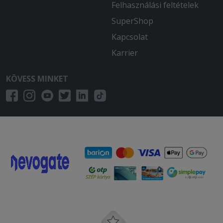
Felhasználási feltételek
SuperShop
Kapcsolat
Karrier
KÖVESS MINKET