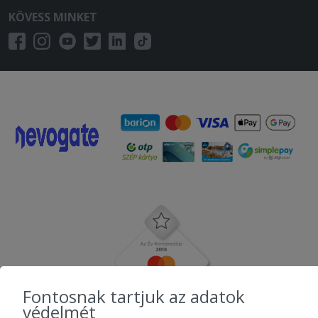
KÖVESS MINKET
Fontosnak tartjuk az adatok
védelmét