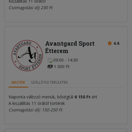
Kiszállítás 11 órátó!
Csomagolási díj 230 Ft
Avantgard Sport
4.6
Étterem
09:00 - 14:30
1 000 Ft
AKCIÓK
SZÁLLÍTÁSI TERÜLETEK
Naponta változó menük, bőségtál
6 150 Ft
-ért
A kiszállítás 11 órától történik
Csomagolási díj: 150-250 Ft