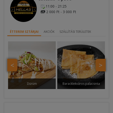
11:00 - 21:25
2 000 Ft - 3 000 Ft
ÉTTEREM SZTÁRJAI
AKCIÓK
SZÁLLÍTÁSI TERÜLETEK
<
>
Dürüm
Baracklekváros palacsinta