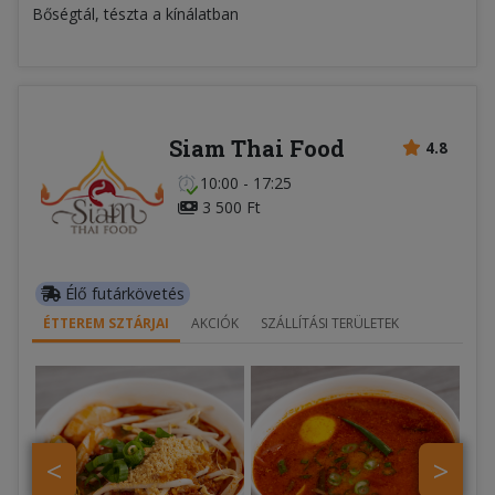
Bőségtál, tészta a kínálatban
Siam Thai Food
4.8
10:00 - 17:25
3 500 Ft
Élő futárkövetés
ÉTTEREM SZTÁRJAI
AKCIÓK
SZÁLLÍTÁSI TERÜLETEK
<
>