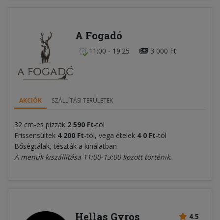
A Fogadó
11:00 - 19:25
3 000 Ft
AKCIÓK
SZÁLLÍTÁSI TERÜLETEK
32 cm-es pizzák
2 590 Ft
-tól
Frissensültek
4 200 Ft
-tól, vega ételek
4
0 Ft
-tól
Bőségtálak, tészták a kínálatban
A menük kiszállítása 11:00-13:00 között történik.
Hellas Gyros
4.5