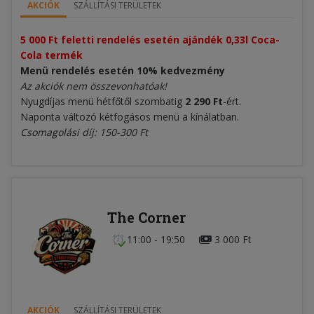
AKCIÓK
SZÁLLÍTÁSI TERÜLETEK
5 000 Ft feletti rendelés esetén ajándék 0,33l Coca-
Cola termék
Menü rendelés esetén 10% kedvezmény
Az akciók nem összevonhatóak!
Nyugdíjas menü hétfőtől szombatig
2 290 Ft
-ért.
Naponta változó kétfogásos menü a kínálatban.
Csomagolási díj: 150-300 Ft
The Corner
11:00 - 19:50
3 000 Ft
AKCIÓK
SZÁLLÍTÁSI TERÜLETEK