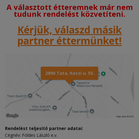
A választott étteremnek már nem
tudunk rendelést közvetíteni.
Kérjük, válaszd másik
partner éttermünket!
2890 Tata, Kocsi u. 55.
Rendelést teljesítő partner adatai:
Cégnév: Földes László e.v.