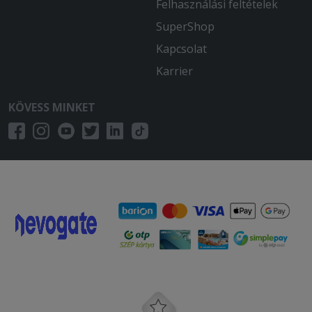
Felhasználási feltételek
SuperShop
Kapcsolat
Karrier
KÖVESS MINKET