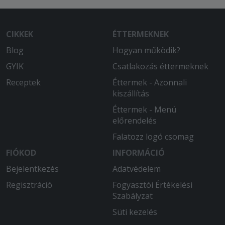
CIKKEK
ÉTTERMEKNEK
Blog
Hogyan működik?
GYIK
Csatlakozás éttermeknek
Receptek
Éttermek - Azonnali
kiszállítás
Éttermek - Menü
előrendelés
Falatozz logó csomag
FIÓKOD
INFORMÁCIÓ
Bejelentkezés
Adatvédelem
Regisztráció
Fogyasztói Értékelési
Szabályzat
Süti kezelés