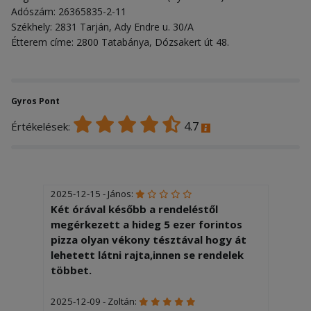
Adószám: 26365835-2-11
Székhely: 2831 Tarján, Ady Endre u. 30/A
Étterem címe: 2800 Tatabánya, Dózsakert út 48.
Gyros Pont
4.7
Értékelések:
2025-12-15 - János:
Két órával később a rendeléstől
megérkezett a hideg 5 ezer forintos
pizza olyan vékony tésztával hogy át
lehetett látni rajta,innen se rendelek
többet.
2025-12-09 - Zoltán: