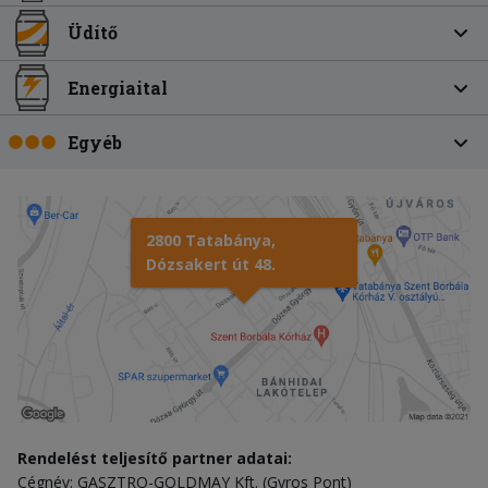
Üdítő
Energiaital
Egyéb
2800 Tatabánya,
Dózsakert út 48.
Rendelést teljesítő partner adatai:
Cégnév: GASZTRO-GOLDMAY Kft. (Gyros Pont)