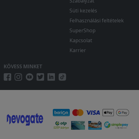
Szabályzat
Süti kezelés
Felhasználási feltételek
SuperShop
Kapcsolat
Karrier
KÖVESS MINKET