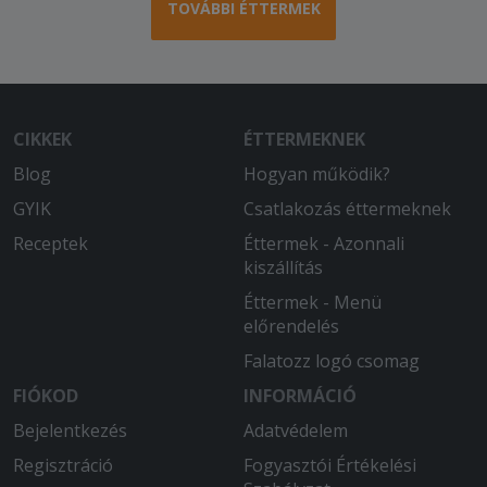
TOVÁBBI ÉTTERMEK
CIKKEK
ÉTTERMEKNEK
Blog
Hogyan működik?
GYIK
Csatlakozás éttermeknek
Receptek
Éttermek - Azonnali
kiszállítás
Éttermek - Menü
előrendelés
Falatozz logó csomag
FIÓKOD
INFORMÁCIÓ
Bejelentkezés
Adatvédelem
Regisztráció
Fogyasztói Értékelési