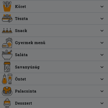
Köret
Tészta
Snack
Gyermek menü
Saláta
Savanyúság
Öntet
Palacsinta
Desszert