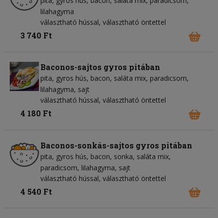
pita
gyros hús
bacon
saláta mix
paradicsom
lilahagyma
választható hússal, választható öntettel
3 740 Ft
Baconos-sajtos gyros pitában
pita
gyros hús
bacon
saláta mix
paradicsom
lilahagyma
sajt
választható hússal, választható öntettel
4 180 Ft
Baconos-sonkás-sajtos gyros pitában
pita
gyros hús
bacon
sonka
saláta mix
paradicsom
lilahagyma
sajt
választható hússal, választható öntettel
4 540 Ft