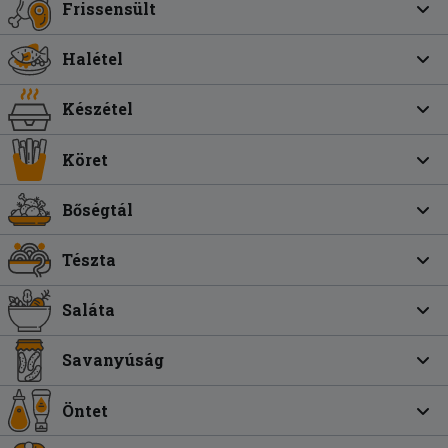
Frissensült
Halétel
Készétel
Köret
Bőségtál
Tészta
Saláta
Savanyúság
Öntet