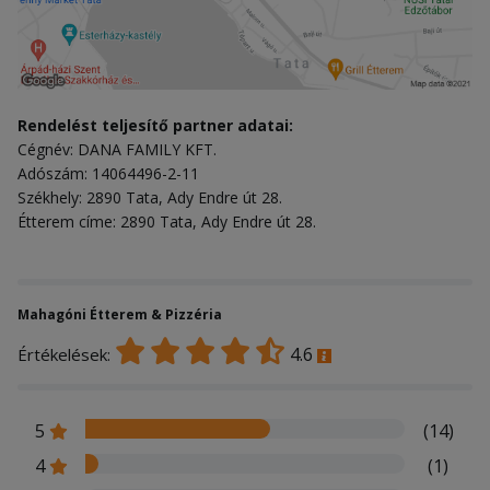
Rendelést teljesítő partner adatai:
Cégnév: DANA FAMILY KFT.
Adószám: 14064496-2-11
Székhely: 2890 Tata, Ady Endre út 28.
Étterem címe: 2890 Tata, Ady Endre út 28.
Mahagóni Étterem & Pizzéria
4.6
Értékelések:
5
(14)
4
(1)