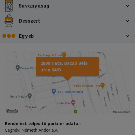
Savanyúság
Desszert
Egyéb
2890 Tata, Bacsó Béla
utca 64/D
Rendelést teljesítő partner adatai:
Cégnév: Németh Andor e.v.