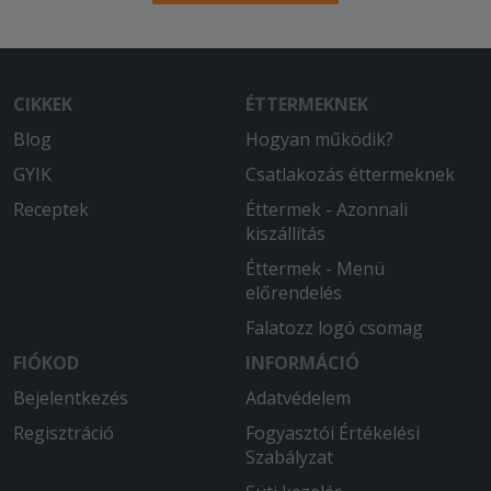
CIKKEK
ÉTTERMEKNEK
Blog
Hogyan működik?
GYIK
Csatlakozás éttermeknek
Receptek
Éttermek - Azonnali
kiszállítás
Éttermek - Menü
előrendelés
Falatozz logó csomag
FIÓKOD
INFORMÁCIÓ
Bejelentkezés
Adatvédelem
Regisztráció
Fogyasztói Értékelési
Szabályzat