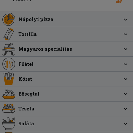
Nápolyi pizza
Tortilla
Magyaros specialitás
Főétel
Köret
Bőségtál
Tészta
Saláta