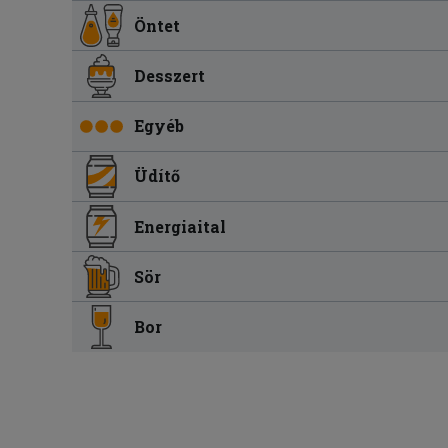
Öntet
Desszert
Egyéb
Üdítő
Energiaital
Sör
Bor