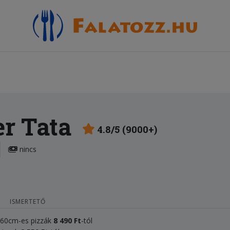
er Tata
4.8/5 (9000+)
nincs
ISMERTETŐ
, 60cm-es pizzák
8 490 Ft
-tól