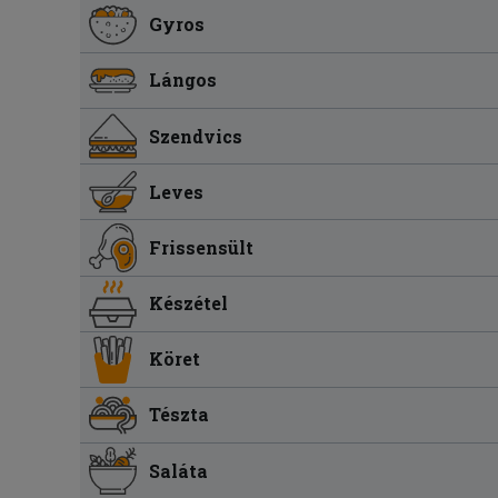
Gyros
Lángos
Szendvics
Leves
Frissensült
Készétel
Köret
Tészta
Saláta