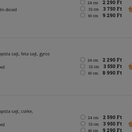
2 290 Ft
24 cm
3 750 Ft
kén-dioxid
32 cm
9 290 Ft
60 cm
ppista sajt
feta sajt
gyros
2 290 Ft
24 cm
3 550 Ft
xid
32 cm
8 990 Ft
60 cm
ppista sajt
csirke
2 590 Ft
24 cm
3 950 Ft
xid
32 cm
9 290 Ft
60 cm