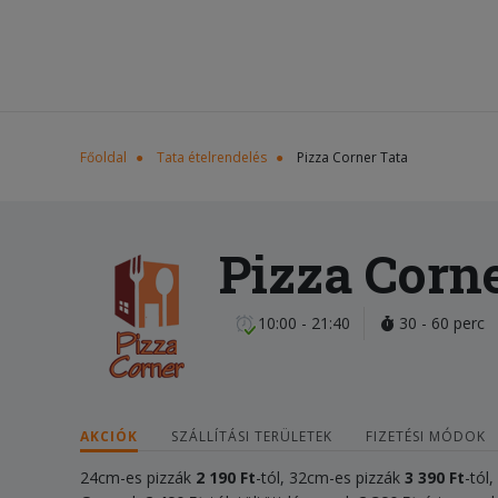
Főoldal
Tata ételrendelés
Pizza Corner Tata
Pizza Corn
10:00 - 21:40
30 - 60 perc
AKCIÓK
SZÁLLÍTÁSI TERÜLETEK
FIZETÉSI MÓDOK
24cm-es pizzák
2
190 Ft
-tól, 32cm-es pizzák
3 390 Ft
-tól