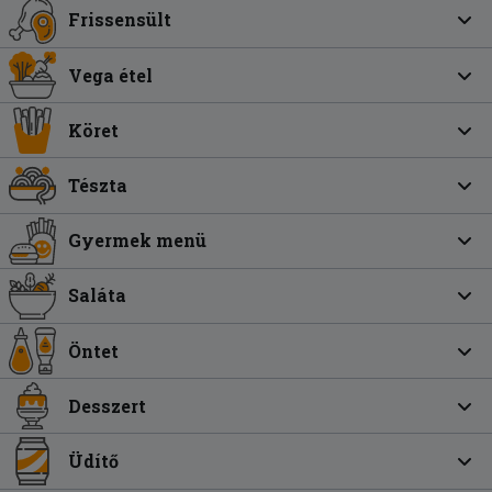
Frissensült
Vega étel
Köret
Tészta
Gyermek menü
Saláta
Öntet
Desszert
Üdítő