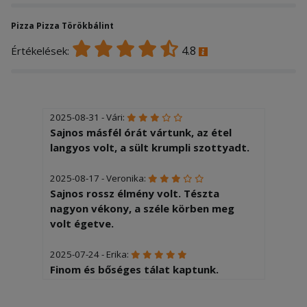
Pizza Pizza Törökbálint
4.8
Értékelések:
2025-08-31 - Vári:
Sajnos másfél órát vártunk, az étel
langyos volt, a sült krumpli szottyadt.
2025-08-17 - Veronika:
Sajnos rossz élmény volt. Tészta
nagyon vékony, a széle körben meg
volt égetve.
2025-07-24 - Erika:
Finom és bőséges tálat kaptunk.
Köszönjük!