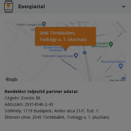
Energiaital
2045 Törökbálint,
Torbágy u. 1. (Auchan)
Rendelést teljesítő partner adatai:
Cégnév: Zoestic Bt.
Adószám: 29314546-2-43
Székhely: 1119 Budapest, Andor utca 21/C. fszt. 1.
Étterem címe: 2045 Törökbálint, Torbágy u. 1. (Auchan)