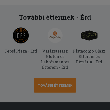
További éttermek - Érd
Tepsi Pizza - Érd
Varázsterasz
Pistacchio Olasz
Glutén és
Étterem és
Laktózmentes
Pizzéria - Érd
Étterem - Érd
TOVÁBBI ÉTTERMEK