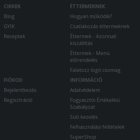
CIKKEK
ÉTTERMEKNEK
Blog
Hogyan működik?
GYIK
Csatlakozás éttermeknek
Receptek
Éttermek - Azonnali
kiszállítás
Éttermek - Menü
előrendelés
Falatozz logó csomag
FIÓKOD
INFORMÁCIÓ
Bejelentkezés
Adatvédelem
Regisztráció
Fogyasztói Értékelési
Szabályzat
Süti kezelés
Felhasználási feltételek
SuperShop