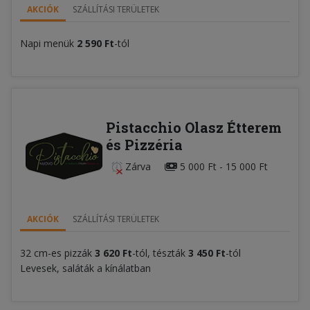
AKCIÓK
SZÁLLÍTÁSI TERÜLETEK
Napi menük
2 590 Ft
-tól
Pistacchio Olasz Étterem
és Pizzéria
Zárva
5 000 Ft - 15 000 Ft
AKCIÓK
SZÁLLÍTÁSI TERÜLETEK
32 cm-es pizzák
3 620 Ft
-tól, tészták
3 450 Ft
-tól
Levesek, saláták a kínálatban