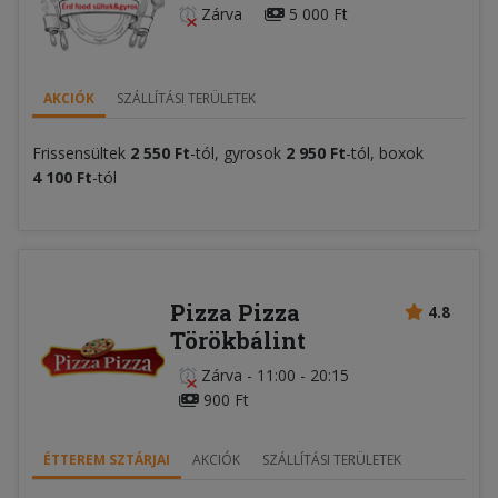
Zárva
5 000 Ft
AKCIÓK
SZÁLLÍTÁSI TERÜLETEK
Frissensültek
2 550 Ft
-tól, gyrosok
2 950 Ft
-tól, boxok
4 100 Ft
-tól
Pizza Pizza
4.8
Törökbálint
Zárva
-
11:00 - 20:15
900 Ft
ÉTTEREM SZTÁRJAI
AKCIÓK
SZÁLLÍTÁSI TERÜLETEK