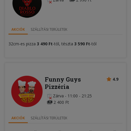
AKCIÓK
SZÁLLÍTÁSI TERÜLETEK
32cm-es pizza
3 490 Ft
-tól, tészta
3 590 Ft
-tól
Funny Guys
4.9
Pizzéria
Zárva
-
11:00 - 21:25
2 400 Ft
AKCIÓK
SZÁLLÍTÁSI TERÜLETEK