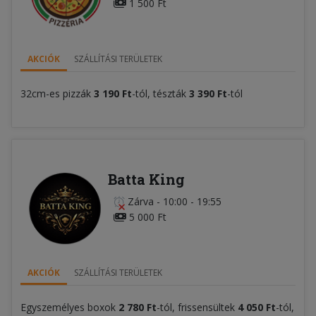
1 500 Ft
AKCIÓK
SZÁLLÍTÁSI TERÜLETEK
32cm-es pizzák
3 190 Ft
-tól, tészták
3 390 Ft
-tól
Batta King
Zárva
-
10:00 - 19:55
5 000 Ft
AKCIÓK
SZÁLLÍTÁSI TERÜLETEK
Egyszemélyes boxok
2 780 Ft
-tól, frissensültek
4 050 Ft
-tól,