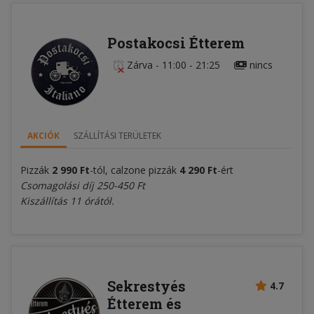
Postakocsi Étterem
Zárva
-
11:00 - 21:25
nincs
AKCIÓK
SZÁLLÍTÁSI TERÜLETEK
Pizzák
2 990 Ft
-tól, calzone pizzák
4
290
Ft
-ért
Csomagolási díj 250-450 Ft
Kiszállítás 11 órától.
Sekrestyés
4.7
Étterem és