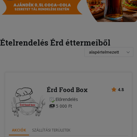
Ételrendelés Érd éttermeiből
Érd Food Box
4.8
Előrendelés
5 000 Ft
AKCIÓK
SZÁLLÍTÁSI TERÜLETEK