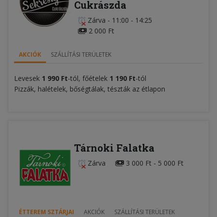
Cukrászda
Zárva
-
11:00 - 14:25
2 000 Ft
AKCIÓK
SZÁLLÍTÁSI TERÜLETEK
Levesek
1 990 Ft
-tól, főételek
1 190 Ft
-tól
Pizzák, halételek, bőségtálak, tészták az étlapon
Tárnoki Falatka
Zárva
3 000 Ft - 5 000 Ft
ÉTTEREM SZTÁRJAI
AKCIÓK
SZÁLLÍTÁSI TERÜLETEK