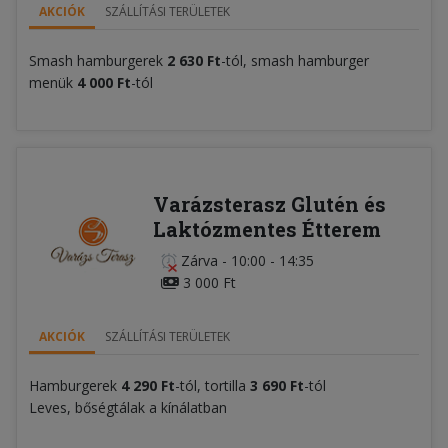
AKCIÓK
SZÁLLÍTÁSI TERÜLETEK
Smash hamburgerek
2 630 Ft
-tól, smash hamburger
menük
4 000 Ft
-tól
Varázsterasz Glutén és
Laktózmentes Étterem
Zárva
-
10:00 - 14:35
3 000 Ft
AKCIÓK
SZÁLLÍTÁSI TERÜLETEK
Hamburgerek
4 290 Ft
-tól, tortilla
3 690
Ft
-tól
Leves, bőségtálak a kínálatban