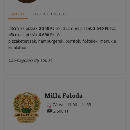
AKCIÓK
SZÁLLÍTÁSI TERÜLETEK
23cm-es pizzák
2 840 Ft
-tól, 32cm-es pizzák
3 540 Ft
-tól,
45cm-es pizzák
6 690 Ft
-tól,
pizzaketercsek, hamburgerek, burritok, főételek, menük a
kínálatban
Csomagolási díj 150 Ft
Milla Faloda
Zárva
-
11:00 - 14:55
2 500 Ft