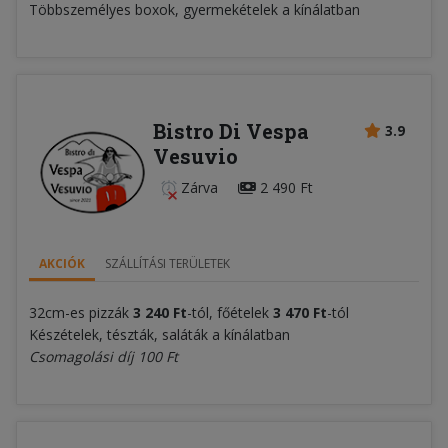
Többszemélyes boxok, gyermekételek a kínálatban
Bistro Di Vespa
3.9
Vesuvio
Zárva
2 490 Ft
AKCIÓK
SZÁLLÍTÁSI TERÜLETEK
32cm-es pizzák
3
240 Ft
-tól, főételek
3 470 Ft
-tól
Készételek, tészták, saláták a kínálatban
Csomagolási díj 100 Ft