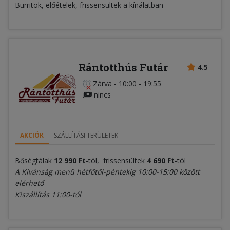
Burritok, előételek, frissensültek a kínálatban
Rántotthús Futár
4.5
Zárva
-
10:00 - 19:55
nincs
AKCIÓK
SZÁLLÍTÁSI TERÜLETEK
Bőségtálak
12 990 Ft
-tól, frissensültek
4 690 Ft
-tól
A Kívánság menü hétfőtől-péntekig 10:00-15:00 között
elérhető
Kiszállítás 11:00-tól