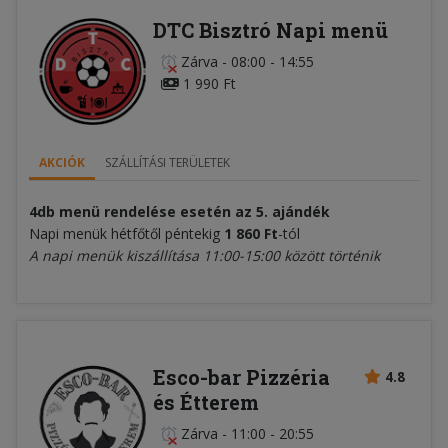
DTC Bisztró Napi menü
Zárva
-
08:00 - 14:55
1 990 Ft
AKCIÓK
SZÁLLÍTÁSI TERÜLETEK
4db menü rendelése esetén az 5. ajándék
Napi menük hétfőtől péntekig
1 860 Ft
-tól
A napi menük kiszállítása 11:00-15:00 között történik
Esco-bar Pizzéria
4.8
és Étterem
Zárva
-
11:00 - 20:55