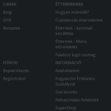
CIKKEK
ÉTTERMEKNEK
Blog
Hogyan működik?
GYIK
Csatlakozás éttermeknek
Receptek
Éttermek - Azonnali
kiszállítás
Éttermek - Menü
előrendelés
Falatozz logó csomag
FIÓKOD
INFORMÁCIÓ
Bejelentkezés
Adatvédelem
Regisztráció
Fogyasztói Értékelési
Szabályzat
Süti kezelés
Felhasználási feltételek
SuperShop