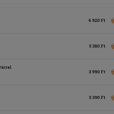
6 920 Ft
5 380 Ft
várral
3 990 Ft
5 390 Ft