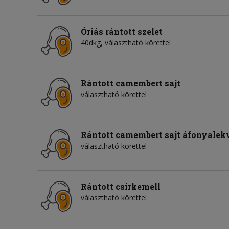
Óriás rántott szelet
40dkg, választható körettel
Rántott camembert sajt
választható körettel
Rántott camembert sajt áfonyalek
választható körettel
Rántott csirkemell
választható körettel