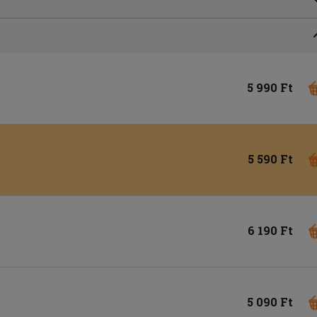
5 990 Ft
5 590 Ft
6 190 Ft
5 090 Ft