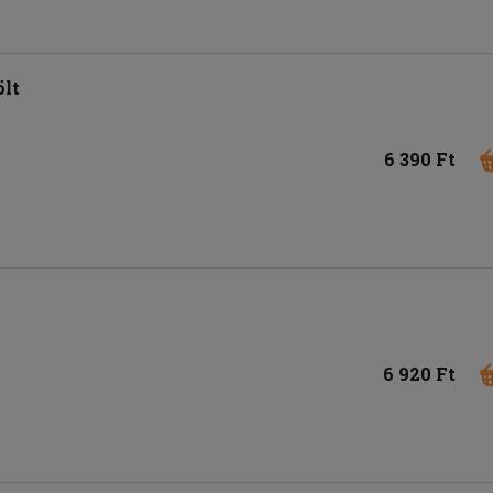
lt
6 390 Ft
6 920 Ft