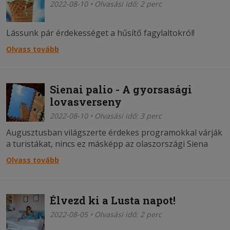
2022-08-10 • Olvasási idő: 2 perc
Lássunk pár érdekességet a hűsítő fagylaltokról!
Olvass tovább
Sienai palio - A gyorsasági
lovasverseny
2022-08-10 • Olvasási idő: 3 perc
Augusztusban világszerte érdekes programokkal várják
a turistákat, nincs ez másképp az olaszországi Siena
városában sem.
Olvass tovább
Élvezd ki a Lusta napot!
2022-08-05 • Olvasási idő: 2 perc