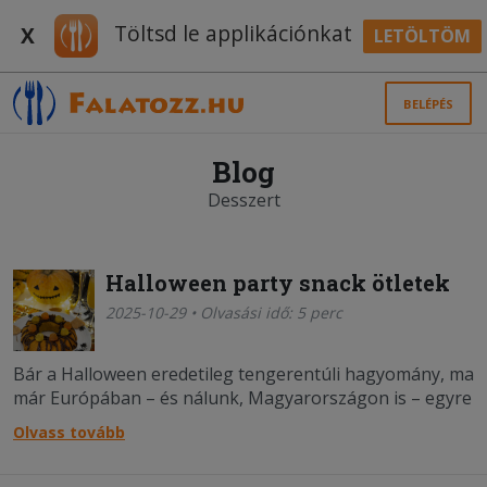
Töltsd le applikációnkat
X
LETÖLTÖM
BELÉPÉS
Blog
Desszert
Halloween party snack ötletek
2025-10-29 • Olvasási idő: 5 perc
Bár a Halloween eredetileg tengerentúli hagyomány, ma
már Európában – és nálunk, Magyarországon is – egyre
többen ünneplik.
Olvass tovább