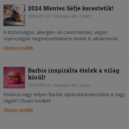
2024 Mentes Séfje kerestetik!
2024-02-12 • Olvasási idő: 2 perc
A biztonságos, allergén- és cukormentes, vegán
ínyencségek megmérettetésére immár 6. alkalommal
kerül sor.
Olvass tovább
Barbie inspirálta ételek a világ
körül!
2023-08-23 • Olvasási idő: 3 perc
Kíváncsi vagy milyen Barbie újításokkal készültek a nagy
cégek? Olvass tovább!
Olvass tovább