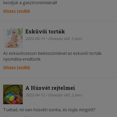
kezdjük a gasztronómiánál!
Olvass tovább
Esküvői torták
2022-06-15 • Olvasási idő: 3 perc
Az esküvőszezon beköszöntével az esküvői torták
nyomába eredtünk.
Olvass tovább
A Húsvét rejtelmei
2022-04-12 • Olvasási idő: 2 perc
Tudtad, mi van húsvéti sonka, és tojás mögött?