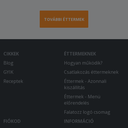
TOVÁBBI ÉTTERMEK
CIKKEK
ÉTTERMEKNEK
Blog
Hogyan működik?
GYIK
Csatlakozás éttermeknek
Receptek
Éttermek - Azonnali
kiszállítás
Éttermek - Menü
előrendelés
Falatozz logó csomag
FIÓKOD
INFORMÁCIÓ