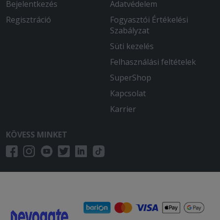
Bejelentkezés
Adatvédelem
Regisztráció
Fogyasztói Értékelési
Szabályzat
Süti kezelés
Felhasználási feltételek
SuperShop
Kapcsolat
Karrier
KÖVESS MINKET