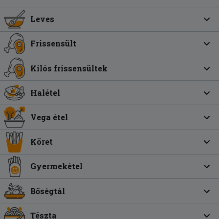
Leves
Frissensült
Kilós frissensültek
Halétel
Vega étel
Köret
Gyermekétel
Bőségtál
Tészta