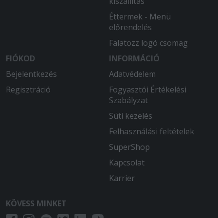
kiszállítás
Éttermek - Menü
előrendelés
Falatozz logó csomag
FIÓKOD
INFORMÁCIÓ
Bejelentkezés
Adatvédelem
Regisztráció
Fogyasztói Értékelési
Szabályzat
Süti kezelés
Felhasználási feltételek
SuperShop
Kapcsolat
Karrier
KÖVESS MINKET