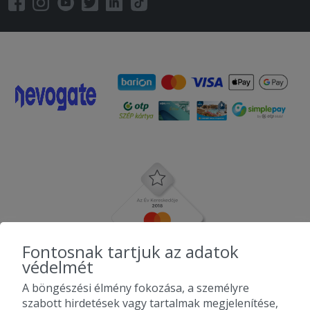
Fontosnak tartjuk az adatok
védelmét
A böngészési élmény fokozása, a személyre
szabott hirdetések vagy tartalmak megjelenítése,