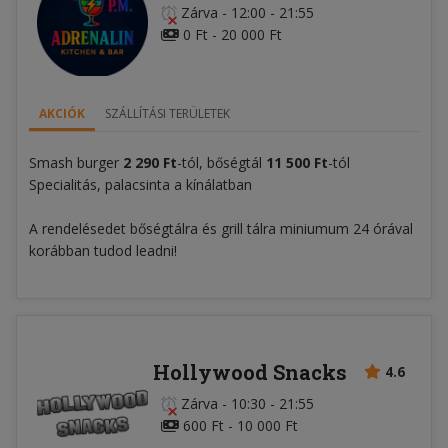
Zárva
-
12:00 - 21:55
0 Ft - 20 000 Ft
AKCIÓK
SZÁLLÍTÁSI TERÜLETEK
Smash burger
2
290 Ft
-tól, bőségtál
11 500 Ft
-tól
Specialitás, palacsinta a kínálatban
A rendelésedet bőségtálra és grill tálra miniumum 24 órával
korábban tudod leadni!
Hollywood Snacks
4.6
Zárva
-
10:30 - 21:55
600 Ft - 10 000 Ft