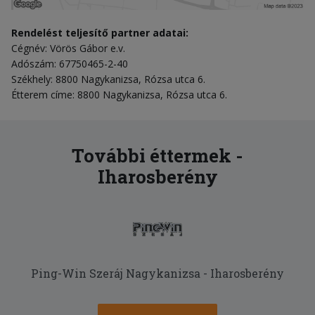
Rendelést teljesítő partner adatai:
Cégnév: Vörös Gábor e.v.
Adószám: 67750465-2-40
Székhely: 8800 Nagykanizsa, Rózsa utca 6.
Étterem címe: 8800 Nagykanizsa, Rózsa utca 6.
További éttermek -
Iharosberény
Ping-Win Szeráj Nagykanizsa - Iharosberény