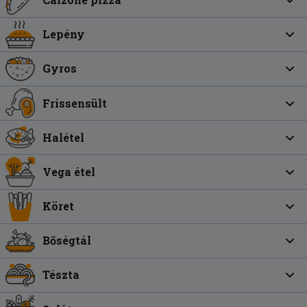
Lepény
Gyros
Frissensült
Halétel
Vega étel
Köret
Bőségtál
Tészta