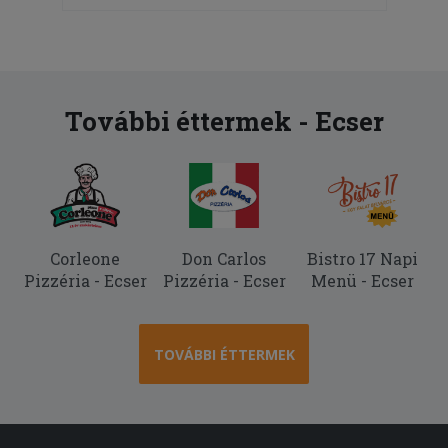
További éttermek - Ecser
Corleone
Don Carlos
Bistro 17 Napi
Pizzéria - Ecser
Pizzéria - Ecser
Menü - Ecser
TOVÁBBI ÉTTERMEK