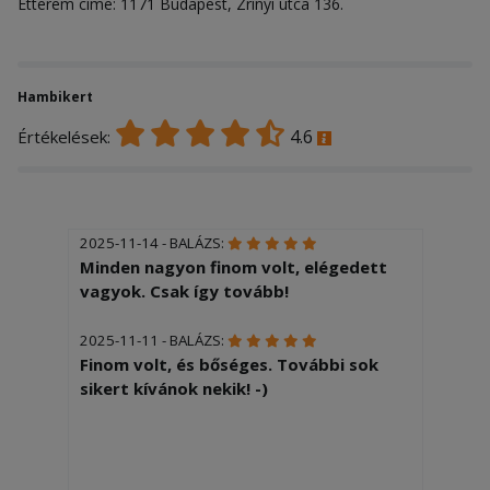
Étterem címe: 1171 Budapest, Zrínyi utca 136.
Hambikert
4.6
Értékelések:
2025-11-14 - BALÁZS:
Minden nagyon finom volt, elégedett
vagyok. Csak így tovább!
2025-11-11 - BALÁZS:
Finom volt, és bőséges. További sok
sikert kívánok nekik! -)