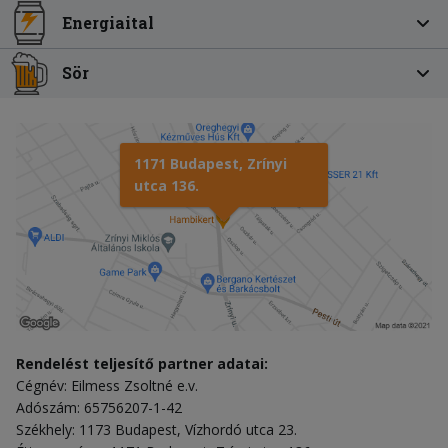
Energiaital
Sör
1171 Budapest, Zrínyi
utca 136.
Rendelést teljesítő partner adatai:
Cégnév: Eilmess Zsoltné e.v.
Adószám: 65756207-1-42
Székhely: 1173 Budapest, Vízhordó utca 23.