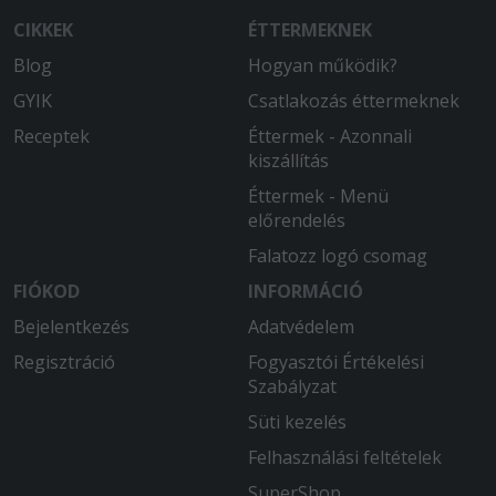
CIKKEK
ÉTTERMEKNEK
Blog
Hogyan működik?
GYIK
Csatlakozás éttermeknek
Receptek
Éttermek - Azonnali
kiszállítás
Éttermek - Menü
előrendelés
Falatozz logó csomag
FIÓKOD
INFORMÁCIÓ
Bejelentkezés
Adatvédelem
Regisztráció
Fogyasztói Értékelési
Szabályzat
Süti kezelés
Felhasználási feltételek
SuperShop