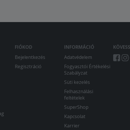
FIÓKOD
INFORMÁCIÓ
KÖVES
Bejelentkezés
Adatvédelem
Regisztráció
Fogyasztói Értékelési
Szabályzat
Süti kezelés
Felhasználási
feltételek
SuperShop
ag
Kapcsolat
Karrier