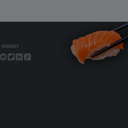
S MINKET