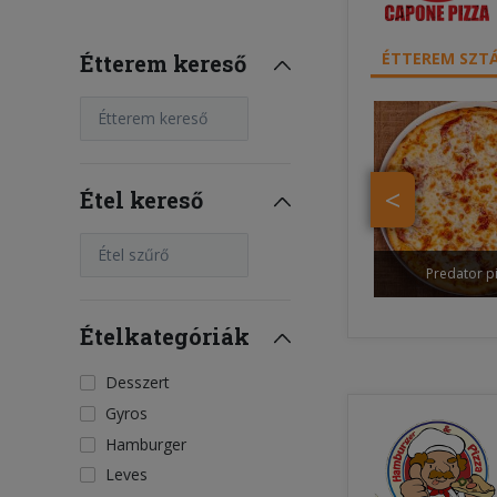
ÉTTEREM SZTÁ
Étterem kereső
Étterem kereső
<
Étel kereső
Étel szűrő
Predator p
Ételkategóriák
Desszert
Gyros
Hamburger
Leves