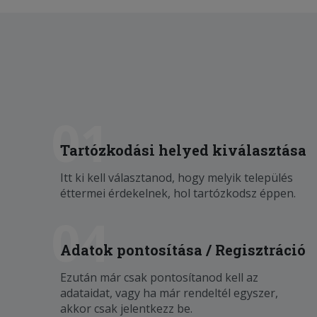
01
Tartózkodási helyed kiválasztása
Itt ki kell választanod, hogy melyik település
éttermei érdekelnek, hol tartózkodsz éppen.
04
Adatok pontosítása / Regisztráció
Ezután már csak pontosítanod kell az
adataidat, vagy ha már rendeltél egyszer,
akkor csak jelentkezz be.