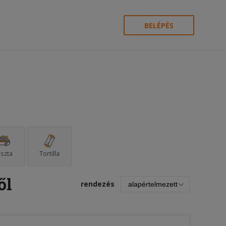
BELÉPÉS
szta
Tortilla
ől
rendezés