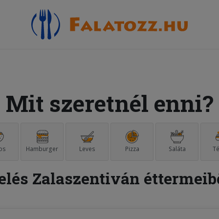
Mit szeretnél enni?
os
Hamburger
Leves
Pizza
Saláta
Té
elés Zalaszentiván éttermeib