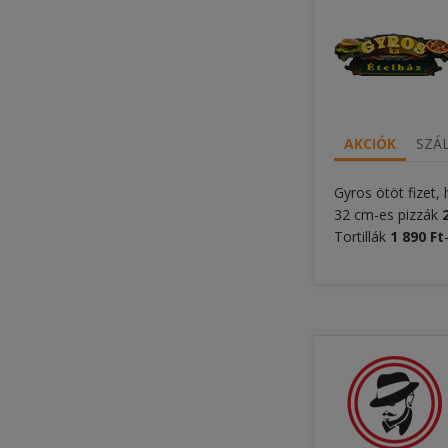
AKCIÓK
SZÁL
Gyros ötöt fizet,
32 cm-es pizzák
Tortillák
1 890 Ft