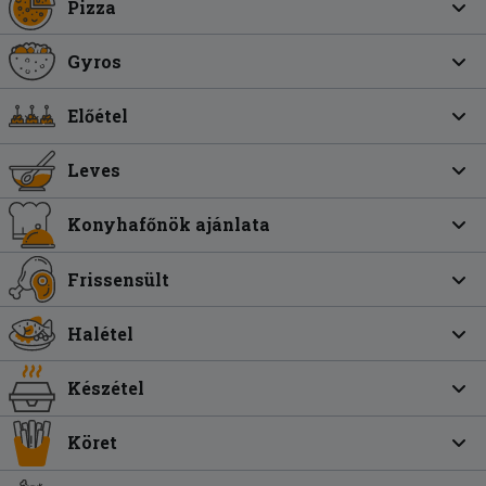
Pizza
Gyros
Előétel
Leves
Konyhafőnök ajánlata
Frissensült
Halétel
Készétel
Köret