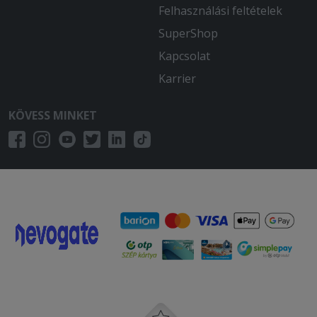
Felhasználási feltételek
SuperShop
Kapcsolat
Karrier
KÖVESS MINKET