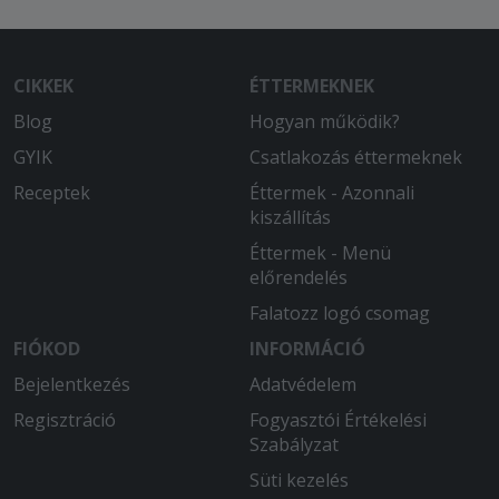
CIKKEK
ÉTTERMEKNEK
Blog
Hogyan működik?
GYIK
Csatlakozás éttermeknek
Receptek
Éttermek - Azonnali
kiszállítás
Éttermek - Menü
előrendelés
Falatozz logó csomag
FIÓKOD
INFORMÁCIÓ
Bejelentkezés
Adatvédelem
Regisztráció
Fogyasztói Értékelési
Szabályzat
Süti kezelés