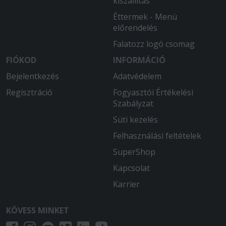
kiszállítás
Éttermek - Menü
előrendelés
Falatozz logó csomag
FIÓKOD
INFORMÁCIÓ
Bejelentkezés
Adatvédelem
Regisztráció
Fogyasztói Értékelési
Szabályzat
Süti kezelés
Felhasználási feltételek
SuperShop
Kapcsolat
Karrier
KÖVESS MINKET