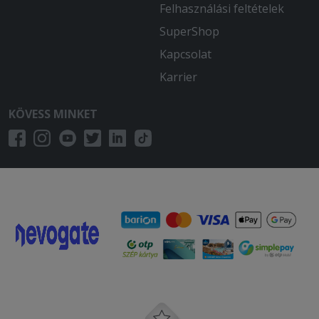
Felhasználási feltételek
SuperShop
Kapcsolat
Karrier
KÖVESS MINKET