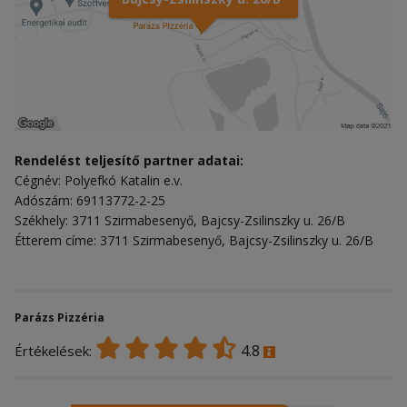
Rendelést teljesítő partner adatai:
Cégnév: Polyefkó Katalin e.v.
Adószám: 69113772-2-25
Székhely: 3711 Szirmabesenyő, Bajcsy-Zsilinszky u. 26/B
Étterem címe: 3711 Szirmabesenyő, Bajcsy-Zsilinszky u. 26/B
Parázs Pizzéria
4.8
Értékelések: