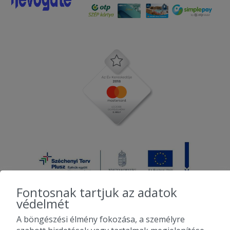
Fontosnak tartjuk az adatok
védelmét
A böngészési élmény fokozása, a személyre
2010-2026 Copyright - Falatozz.hu - Diston-line Kft.