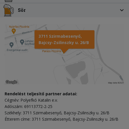
Sör
3711 Szirmabesenyő,
Bajcsy-Zsilinszky u. 26/B
Rendelést teljesítő partner adatai:
Cégnév: Polyefkó Katalin e.v.
Adószám: 69113772-2-25
Székhely: 3711 Szirmabesenyő, Bajcsy-Zsilinszky u. 26/B
Étterem címe: 3711 Szirmabesenyő, Bajcsy-Zsilinszky u. 26/B