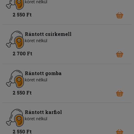
köret nélkül
2 550 Ft
Rántott csirkemell
köret nélkül
2 700 Ft
Rántott gomba
köret nélkül
2 550 Ft
Rántott karfiol
köret nélkül
2 550 Ft