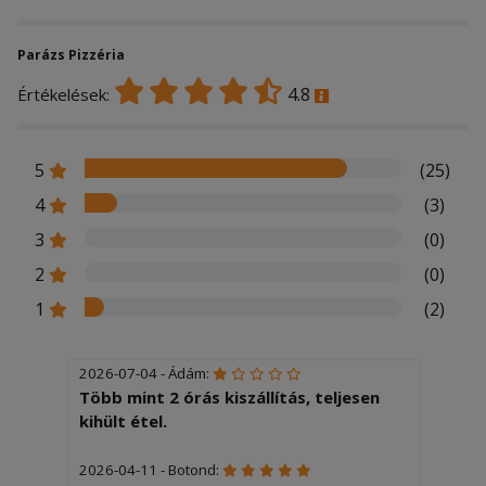
Parázs Pizzéria
4.8
Értékelések:
5
(25)
4
(3)
3
(0)
2
(0)
1
(2)
2026-07-04 - Ádám:
Több mint 2 órás kiszállítás, teljesen
kihült étel.
2026-04-11 - Botond: