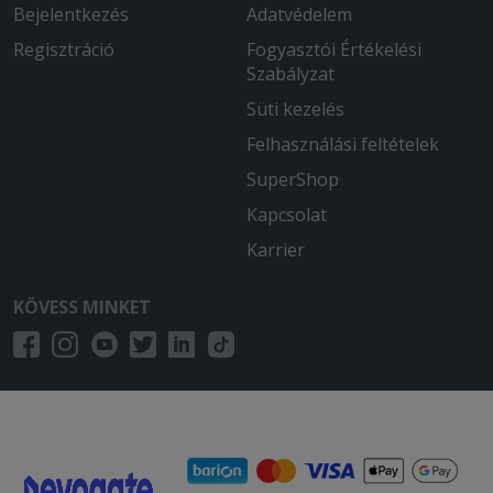
Bejelentkezés
Adatvédelem
Regisztráció
Fogyasztói Értékelési
Szabályzat
Süti kezelés
Felhasználási feltételek
SuperShop
Kapcsolat
Karrier
KÖVESS MINKET