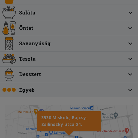
Saláta
Öntet
Savanyúság
Tészta
Desszert
Egyéb
3530 Miskolc, Bajcsy-
Zsilinszky utca 24.