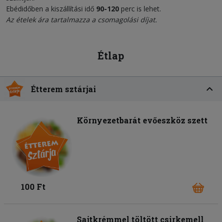
Ebédidőben a kiszállítási idő
90-120
perc is lehet.
Az ételek ára tartalmazza a csomagolási díjat.
Étlap
Étterem sztárjai
Környezetbarát evőeszköz szett
100 Ft
Sajtkrémmel töltött csirkemell