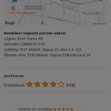
Rendelést teljesítő partner adatai:
Cégnév: Profi Transz Kft.
Adószám: 23860070-2-05
Székhely: 3527 Miskolc, Bajcsy-Zs. utca 2-4. 223.
Étterem címe: 3530 Miskolc, Bajcsy-Zsilinszky utca 24.
Jam Étterem
4.4
Értékelések:
2026-02-25 - Erzsébet: