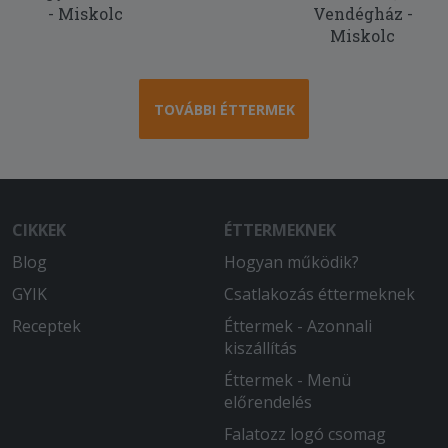
- Miskolc
Vendégház -
Miskolc
TOVÁBBI ÉTTERMEK
CIKKEK
ÉTTERMEKNEK
Blog
Hogyan működik?
GYIK
Csatlakozás éttermeknek
Receptek
Éttermek - Azonnali
kiszállítás
Éttermek - Menü
előrendelés
Falatozz logó csomag