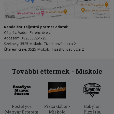
Rendelést teljesítő partner adatai:
Cégnév: Vadon Ferencné e.v.
Adószám: 48230872-1-25
Székhely: 3525 Miskolc, Tizeshonvéd utca 2.
Étterem címe: 3525 Miskolc, Tizeshonvéd utca 2.
További éttermek - Miskolc
Rostélyos
Pizza Gábor -
Babylon
Magyar Étterem
Miskolc
Pizzéria,