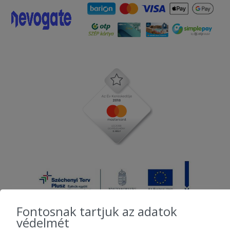
Fontosnak tartjuk az adatok
védelmét