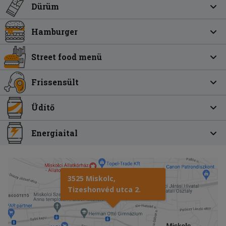
Dürüm
Hamburger
Street food menü
Frissensült
Üdítő
Energiaital
3525 Miskolc,
Tizeshonvéd utca 2.