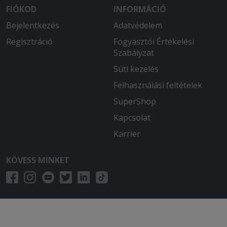
FIÓKOD
INFORMÁCIÓ
Bejelentkezés
Adatvédelem
Regisztráció
Fogyasztói Értékelési
Szabályzat
Süti kezelés
Felhasználási feltételek
SuperShop
Kapcsolat
Karrier
KÖVESS MINKET