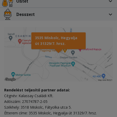
Öntet
Desszert
3535 Miskolc, Hegyalja
út 31329/7. hrsz.
Rendelést teljesítő partner adatai:
Cégnév: Kalassay Családi Kft.
Adószám: 27074787-2-05
Székhely: 3518 Miskolc, Fátyolka utca 5.
Étterem címe: 3535 Miskolc, Hegyalja út 31329/7. hrsz.