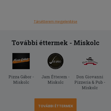
Társétterem megjelenítése
További éttermek - Miskolc
Pizza Gábor -
Jam Étterem -
Don Giovanni
Miskolc
Miskolc
Pizzeria & Pub -
Miskolc
TOVÁBBI ÉTTERMEK