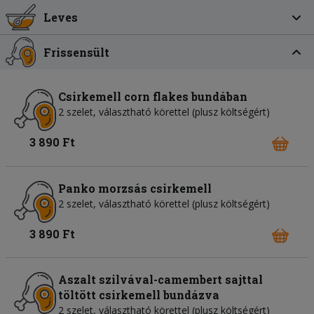
Leves
Frissensült
Csirkemell corn flakes bundában
2 szelet, választható körettel (plusz költségért)
3 890 Ft
Panko morzsás csirkemell
2 szelet, választható körettel (plusz költségért)
3 890 Ft
Aszalt szilvával-camembert sajttal
töltött csirkemell bundázva
2 szelet, választható körettel (plusz költségért)