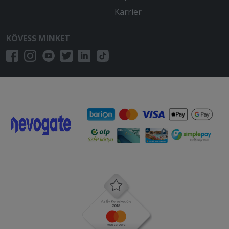
Karrier
KÖVESS MINKET