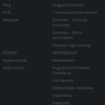
Blog
Hogyan működik?
GYIK
Csatlakozás éttermeknek
Receptek
Éttermek - Azonnali
kiszállítás
Éttermek - Menü
előrendelés
Falatozz logó csomag
FIÓKOD
INFORMÁCIÓ
Bejelentkezés
Adatvédelem
Regisztráció
Fogyasztói Értékelési
Szabályzat
Süti kezelés
Felhasználási feltételek
SuperShop
Kapcsolat