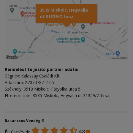
3535 Miskolc, Hegyalja
út 31329/7. hrsz.
Rendelést teljesítő partner adatai:
Cégnév: Kalassay Családi Kft.
Adószám: 27074787-2-05
Székhely: 3518 Miskolc, Fátyolka utca 5.
Étterem címe: 3535 Miskolc, Hegyalja út 31329/7. hrsz.
Bakancsos Vendéglő
4.8
Értékelések: