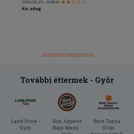
2026-02-25 - András:
Kis adag
Társétterem megjelenítése
További éttermek - Győr
Land-Store -
Bon Appetit
Beré Tanya -
Győr
Napi Menü -
Óriás