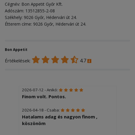
Cégnév: Bon Appetit Győr Kft.
Adószám: 13512855-2-08
Székhely: 9026 Győr, Hédervári út 24.
Étterem címe: 9026 Győr, Hédervári út 24.
Bon Appetit
4.7
Értékelések:
2026-07-12 - Anikó:
Finom volt. Pontos.
2026-04-18 - Csaba:
Hatalams adag és nagyon finom ,
köszönöm