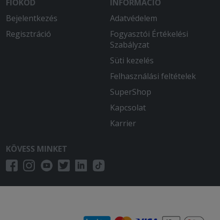
FIÓKOD
INFORMÁCIÓ
Bejelentkezés
Adatvédelem
Regisztráció
Fogyasztói Értékelési
Szabályzat
Süti kezelés
Felhasználási feltételek
SuperShop
Kapcsolat
Karrier
KÖVESS MINKET