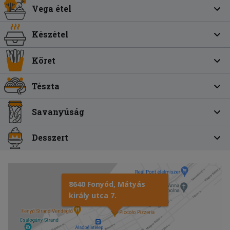
Vega étel
Készétel
Köret
Tészta
Savanyúság
Desszert
8640 Fonyód, Mátyás
király utca 7.