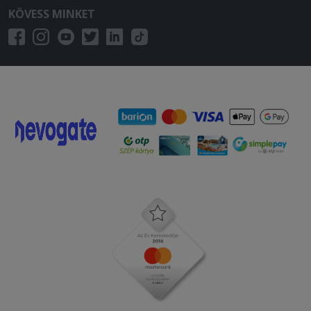
KÖVESS MINKET