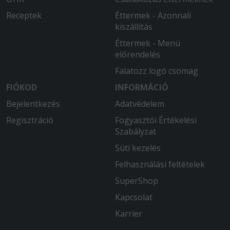
Receptek
Éttermek - Azonnali
kiszállítás
Éttermek - Menü
előrendelés
Falatozz logó csomag
FIÓKOD
INFORMÁCIÓ
Bejelentkezés
Adatvédelem
Regisztráció
Fogyasztói Értékelési
Szabályzat
Süti kezelés
Felhasználási feltételek
SuperShop
Kapcsolat
Karrier