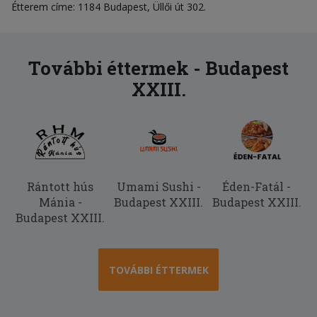
Étterem címe: 1184 Budapest, Üllői út 302.
További éttermek - Budapest
XXIII.
Rántott hús
Umami Sushi -
Éden-Fatál -
Mánia -
Budapest XXIII.
Budapest XXIII.
Budapest XXIII.
TOVÁBBI ÉTTERMEK