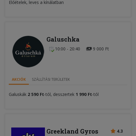
Előételek, leves a kínálatban
Galuschka
10:00 - 20:40
9 000 Ft
AKCIÓK
SZÁLLÍTÁSI TERÜLETEK
Galuskák
2 590 Ft
-tól, desszertek
1 990 Ft
-tól
Greekland Gyros
4.3