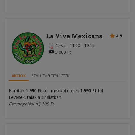
La Viva Mexicana
4.9
Zárva
-
11:00 - 19:15
3 000 Ft
AKCIÓK
SZÁLLÍTÁSI TERÜLETEK
Burritok
1 990 Ft
-tól, mexikói ételek
1 590 Ft
-tól
Levesek, tálak a kínálatban
Csomagolási díj 100 Ft