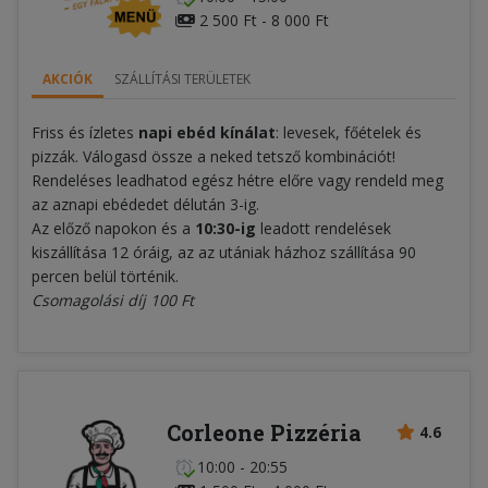
2 500 Ft - 8 000 Ft
AKCIÓK
SZÁLLÍTÁSI TERÜLETEK
Friss és ízletes
napi ebéd kínálat
: levesek, főételek és
pizzák. Válogasd össze a neked tetsző kombinációt!
Rendeléses leadhatod egész hétre előre vagy rendeld meg
az aznapi ebédedet délután 3-ig.
Az előző napokon és a
10:30-ig
leadott rendelések
kiszállítása 12 óráig, az az utániak házhoz szállítása 90
percen belül történik.
Csomagolási díj 100 Ft
Corleone Pizzéria
4.6
10:00 - 20:55