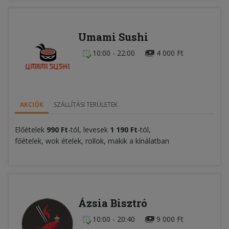
Umami Sushi
10:00 - 22:00
4 000 Ft
AKCIÓK
SZÁLLÍTÁSI TERÜLETEK
Előételek
990 Ft
-tól, levesek
1 190 Ft
-tól,
főételek, wok ételek, rollok, makik a kínálatban
Ázsia Bisztró
10:00 - 20:40
9 000 Ft