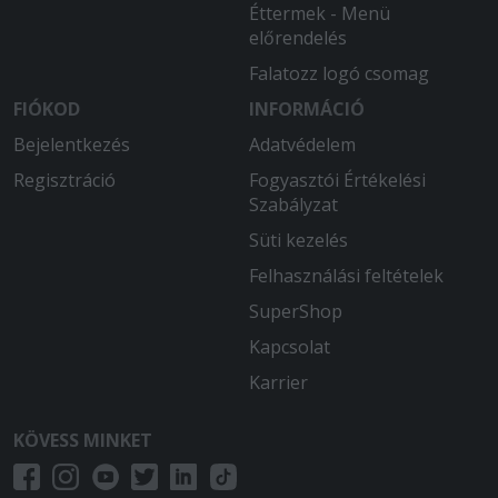
Éttermek - Menü
előrendelés
Falatozz logó csomag
FIÓKOD
INFORMÁCIÓ
Bejelentkezés
Adatvédelem
Regisztráció
Fogyasztói Értékelési
Szabályzat
Süti kezelés
Felhasználási feltételek
SuperShop
Kapcsolat
Karrier
KÖVESS MINKET