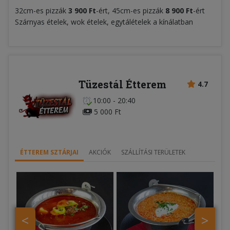
32cm-es pizzák
3 900 Ft
-ért, 45cm-es pizzák
8 900 Ft
-ért
Szárnyas ételek, wok ételek, egytálételek a kínálatban
Tüzestál Étterem
4.7
10:00 - 20:40
5 000 Ft
ÉTTEREM SZTÁRJAI
AKCIÓK
SZÁLLÍTÁSI TERÜLETEK
<
>