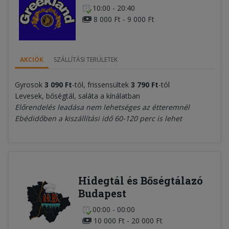
10:00 - 20:40
8 000 Ft - 9 000 Ft
AKCIÓK
SZÁLLÍTÁSI TERÜLETEK
Gyrosok
3 090 Ft
-tól, frissensültek
3 790 Ft
-tól
Levesek, bőségtál, saláta a kínálatban
Előrendelés leadása nem lehetséges az étteremnél
Ebédidőben a kiszállítási idő 60-120 perc is lehet
Hidegtál és Bőségtálazó
Budapest
00:00 - 00:00
10 000 Ft - 20 000 Ft