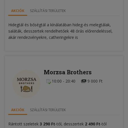
AKCIÓK
SZÁLLÍTÁSI TERÜLETEK
Hidegtál és bőségtál a kínálatában hideg-és melegtálak,
saláták, desszertek rendelhetőek 48 órás előrendeléssel,
akár rendezvényekre, catheringekre is
Morzsa Brothers
10:00 - 20:40
9 000 Ft
AKCIÓK
SZÁLLÍTÁSI TERÜLETEK
Rántott szeletek
3 290 Ft
-tól, desszertek
2 490 Ft
-tól