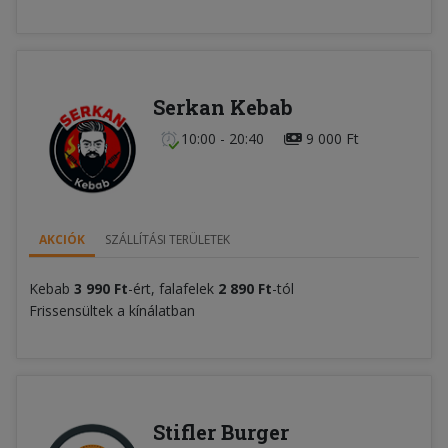
Serkan Kebab
10:00 - 20:40
9 000 Ft
AKCIÓK
SZÁLLÍTÁSI TERÜLETEK
Kebab
3 990 Ft
-ért, falafelek
2 890 Ft
-tól
Frissensültek a kínálatban
Stifler Burger