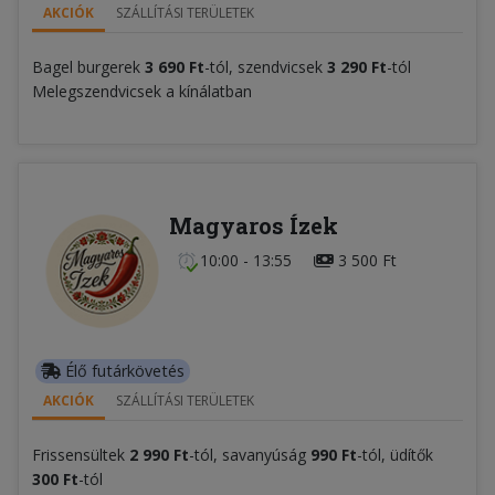
AKCIÓK
SZÁLLÍTÁSI TERÜLETEK
Bagel burgerek
3 690 Ft
-tól, szendvicsek
3 290 Ft
-tól
Melegszendvicsek a kínálatban
Magyaros Ízek
10:00 - 13:55
3 500 Ft
Élő futárkövetés
AKCIÓK
SZÁLLÍTÁSI TERÜLETEK
Frissensültek
2 990 Ft
-tól, savanyúság
990 Ft
-tól, üdítők
300 Ft
-tól