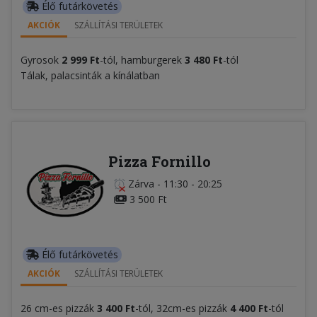
Élő futárkövetés
AKCIÓK
SZÁLLÍTÁSI TERÜLETEK
Gyrosok
2 999 Ft
-tól, hamburgerek
3 480 Ft
-tól
Tálak, palacsinták a kínálatban
Pizza Fornillo
Zárva
-
11:30 - 20:25
3 500 Ft
Élő futárkövetés
AKCIÓK
SZÁLLÍTÁSI TERÜLETEK
26 cm-es pizzák
3 400 Ft
-tól, 32cm-es pizzák
4 400 Ft
-tól