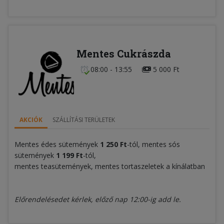
Mentes Cukrászda
08:00 - 13:55
5 000 Ft
AKCIÓK
SZÁLLÍTÁSI TERÜLETEK
Mentes édes sütemények
1 250 Ft
-tól, mentes sós
sütemények
1 199 Ft
-tól,
mentes teasütemények, mentes tortaszeletek a kínálatban
Előrendelésedet kérlek, előző nap 12:00-ig add le.