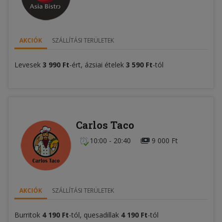
AKCIÓK
SZÁLLÍTÁSI TERÜLETEK
Levesek
3 990 Ft
-ért, ázsiai ételek
3 590 Ft
-tól
Carlos Taco
10:00 - 20:40
9 000 Ft
AKCIÓK
SZÁLLÍTÁSI TERÜLETEK
Burritok
4 190 Ft
-tól, quesadillak
4 190 Ft
-tól