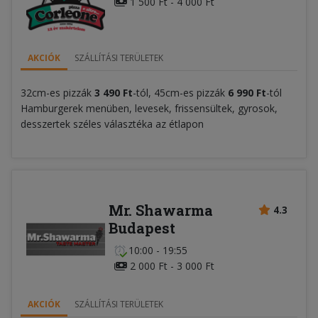
1 500 Ft - 4 000 Ft
AKCIÓK
SZÁLLÍTÁSI TERÜLETEK
32cm-es pizzák
3 490 Ft
-tól, 45cm-es pizzák
6 990 Ft
-tól
Hamburgerek menüben, levesek, frissensültek, gyrosok,
desszertek széles választéka az étlapon
Mr. Shawarma
4.3
Budapest
10:00 - 19:55
2 000 Ft - 3 000 Ft
AKCIÓK
SZÁLLÍTÁSI TERÜLETEK