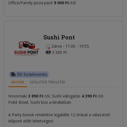
Office/Family pizza pack
9 000 Ft-
tól
Sushi Pont
Zárva
-
11:00 - 19:55
3 500 Ft
Élő futárkövetés
AKCIÓK
SZÁLLÍTÁSI TERÜLETEK
Hosomaki
3 890 Ft
-tól, Sushi válogatás
4 390 Ft
-tól
Poké Bowl, Sushi box a kínálatban
A Party boxok rendelése legalább 12 órával a választott
időpont előtt lehetséges!