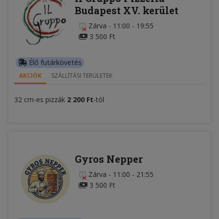
Budapest XV. kerület
Zárva
-
11:00 - 19:55
3 500 Ft
Élő futárkövetés
AKCIÓK
SZÁLLÍTÁSI TERÜLETEK
32 cm-es pizzák
2 200 Ft
-tól
Gyros Nepper
Zárva
-
11:00 - 21:55
3 500 Ft